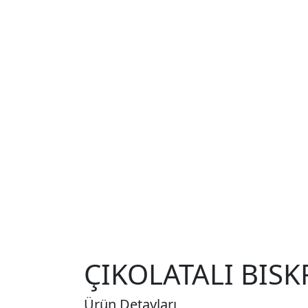
ÇIKOLATALI BIS
Ürün Detayları