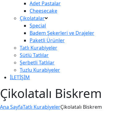
Adet Pastalar
Cheesecake
Çikolatalar
Special
Badem Şekerleri ve Drajeler
Paketli Ürünler
Tatlı Kurabiyeler
Sütlü Tatlılar
Şerbetli Tatlılar
Tuzlu Kurabiyeler
İLETİŞİM
Çikolatalı Biskrem
Ana Sayfa
Tatlı Kurabiyeler
Çikolatalı Biskrem