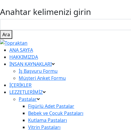
Anahtar kelimenizi girin
Ara
ANA SAYFA
HAKKIMIZDA
İNSAN KAYNAKLARI
İş Başvuru Formu
Müşteri Anket Formu
İÇERİKLER
LEZZETLERİMİZ
Pastalar
Figürlü Adet Pastalar
Bebek ve Çocuk Pastaları
Kutlama Pastaları
Vitrin Pastaları