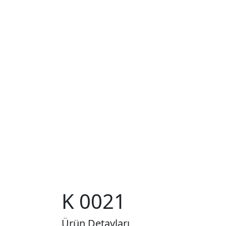
K 0021
Ürün Detayları