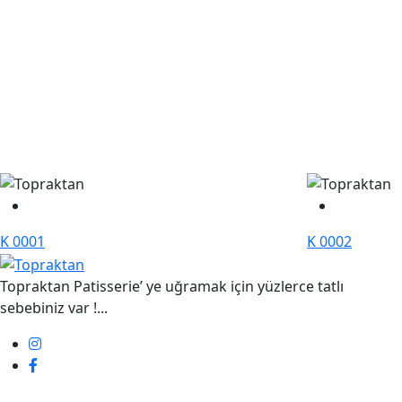
K 0001
K 0002
Topraktan Patisserie’ ye uğramak için yüzlerce tatlı
sebebiniz var !...