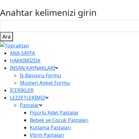
Anahtar kelimenizi girin
Ara
ANA SAYFA
HAKKIMIZDA
İNSAN KAYNAKLARI
İş Başvuru Formu
Müşteri Anket Formu
İÇERİKLER
LEZZETLERİMİZ
Pastalar
Figürlü Adet Pastalar
Bebek ve Çocuk Pastaları
Kutlama Pastaları
Vitrin Pastaları