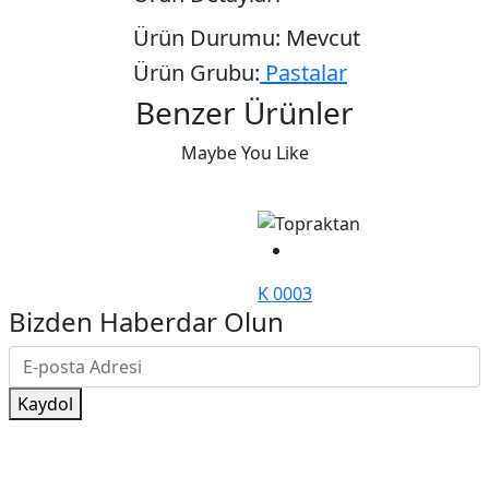
Ürün Durumu:
Mevcut
Ürün Grubu:
Pastalar
Benzer Ürünler
Maybe You Like
K 0003
Bizden Haberdar Olun
Kaydol