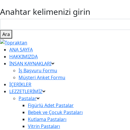
Anahtar kelimenizi girin
Ara
ANA SAYFA
HAKKIMIZDA
İNSAN KAYNAKLARI
İş Başvuru Formu
Müşteri Anket Formu
İÇERİKLER
LEZZETLERİMİZ
Pastalar
Figürlü Adet Pastalar
Bebek ve Çocuk Pastaları
Kutlama Pastaları
Vitrin Pastaları