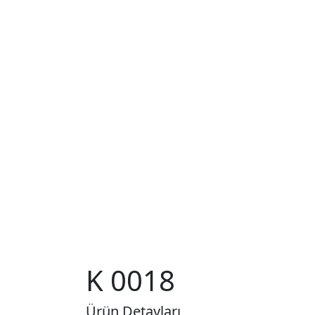
K 0018
Ürün Detayları