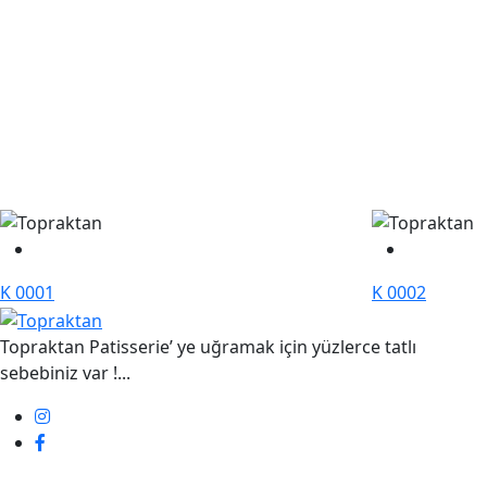
K 0001
K 0002
Topraktan Patisserie’ ye uğramak için yüzlerce tatlı
sebebiniz var !...