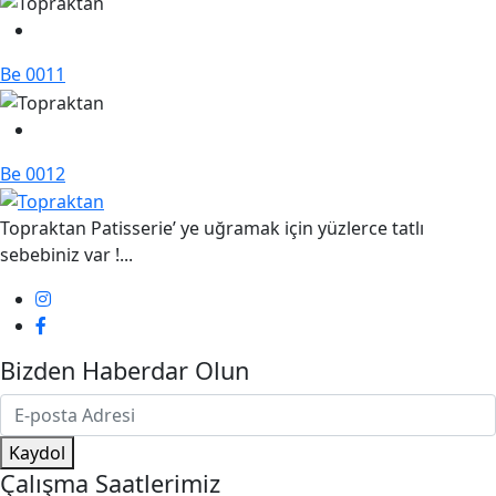
Be 0011
Be 0012
Topraktan Patisserie’ ye uğramak için yüzlerce tatlı
sebebiniz var !...
Bizden Haberdar Olun
Kaydol
Çalışma Saatlerimiz