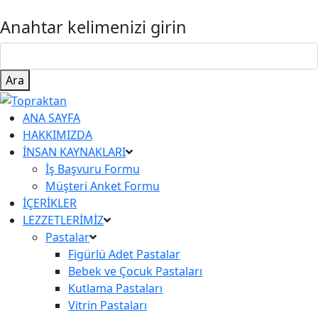
Anahtar kelimenizi girin
Ara
ANA SAYFA
HAKKIMIZDA
İNSAN KAYNAKLARI
İş Başvuru Formu
Müşteri Anket Formu
İÇERİKLER
LEZZETLERİMİZ
Pastalar
Figürlü Adet Pastalar
Bebek ve Çocuk Pastaları
Kutlama Pastaları
Vitrin Pastaları