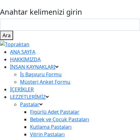
Anahtar kelimenizi girin
Ara
ANA SAYFA
HAKKIMIZDA
İNSAN KAYNAKLARI
İş Başvuru Formu
Müşteri Anket Formu
İÇERİKLER
LEZZETLERİMİZ
Pastalar
Figürlü Adet Pastalar
Bebek ve Çocuk Pastaları
Kutlama Pastaları
Vitrin Pastaları