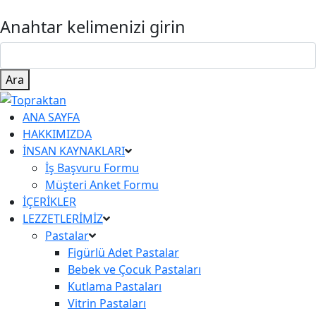
Anahtar kelimenizi girin
Ara
ANA SAYFA
HAKKIMIZDA
İNSAN KAYNAKLARI
İş Başvuru Formu
Müşteri Anket Formu
İÇERİKLER
LEZZETLERİMİZ
Pastalar
Figürlü Adet Pastalar
Bebek ve Çocuk Pastaları
Kutlama Pastaları
Vitrin Pastaları