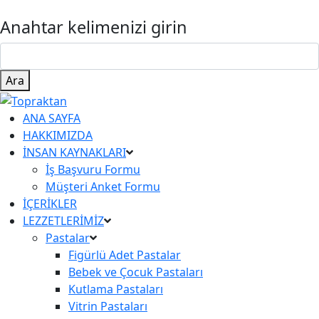
Anahtar kelimenizi girin
Ara
ANA SAYFA
HAKKIMIZDA
İNSAN KAYNAKLARI
İş Başvuru Formu
Müşteri Anket Formu
İÇERİKLER
LEZZETLERİMİZ
Pastalar
Figürlü Adet Pastalar
Bebek ve Çocuk Pastaları
Kutlama Pastaları
Vitrin Pastaları