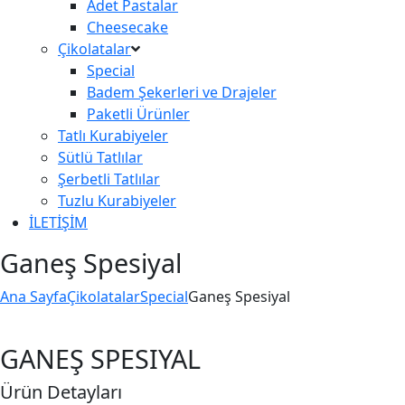
Adet Pastalar
Cheesecake
Çikolatalar
Special
Badem Şekerleri ve Drajeler
Paketli Ürünler
Tatlı Kurabiyeler
Sütlü Tatlılar
Şerbetli Tatlılar
Tuzlu Kurabiyeler
İLETİŞİM
Ganeş Spesiyal
Ana Sayfa
Çikolatalar
Special
Ganeş Spesiyal
GANEŞ SPESIYAL
Ürün Detayları