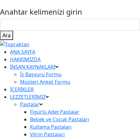
Anahtar kelimenizi girin
Ara
ANA SAYFA
HAKKIMIZDA
İNSAN KAYNAKLARI
İş Başvuru Formu
Müşteri Anket Formu
İÇERİKLER
LEZZETLERİMİZ
Pastalar
Figürlü Adet Pastalar
Bebek ve Çocuk Pastaları
Kutlama Pastaları
Vitrin Pastaları